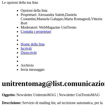
Le opzioni della tua lista
Opzioni della lista
Proprietari:
Alessandra Saletti,Daniela
Costantini,Manuela Galuppo,Marta Romagnoli,Vittoria
Bort
Moderatori:
WebMagazine UniTrento
Contatta i proprietari
Home della lista
Iscriviti
Disiscriviti
Archivio
Invia messaggio
unitrentomag@list.comunicazion
Oggetto:
Newsletter UnitrentoMAG | Newsletter UniTrentoMAG
Descrizione:
Servizio di mailing list, ad iscrizione automatica, per la