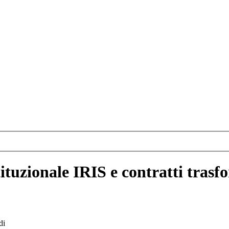
stituzionale IRIS e contratti tras
di